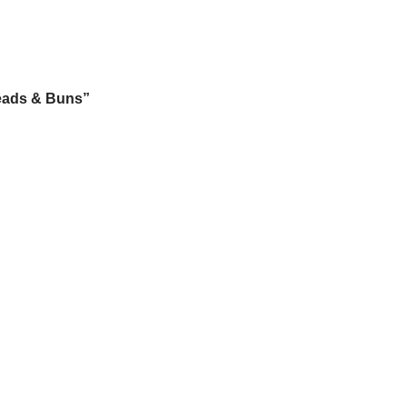
eads & Buns”