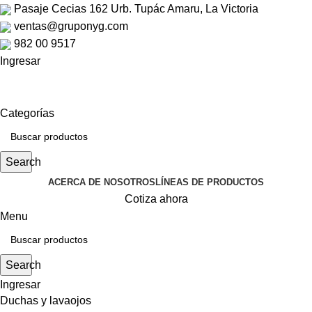
Pasaje Cecias 162 Urb. Tupác Amaru, La Victoria
ventas@gruponyg.com
982 00 9517
Ingresar
Categorías
Search
ACERCA DE NOSOTROS
LÍNEAS DE PRODUCTOS
Cotiza ahora
Menu
Search
Ingresar
Duchas y lavaojos