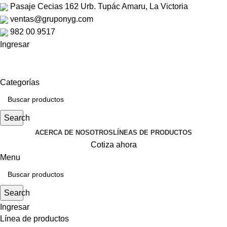
Pasaje Cecias 162 Urb. Tupác Amaru, La Victoria
ventas@gruponyg.com
982 00 9517
Ingresar
Categorías
Search
ACERCA DE NOSOTROS
LÍNEAS DE PRODUCTOS
Cotiza ahora
Menu
Search
Ingresar
Línea de productos