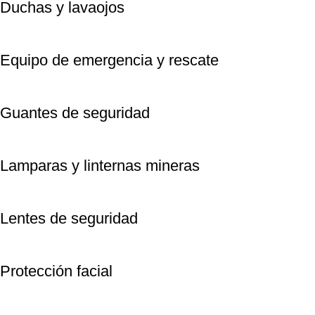
Duchas y lavaojos
Equipo de emergencia y rescate
Guantes de seguridad
Lamparas y linternas mineras
Lentes de seguridad
Protección facial